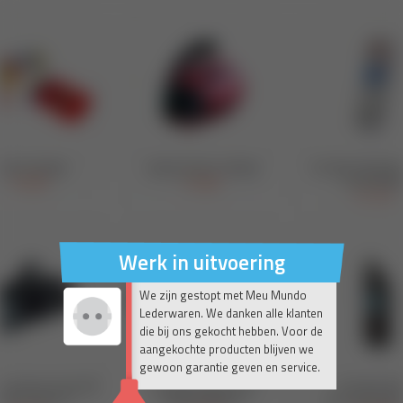
Werk in uitvoering
We zijn gestopt met Meu Mundo
Lederwaren. We danken alle klanten
die bij ons gekocht hebben. Voor de
aangekochte producten blijven we
gewoon garantie geven en service.